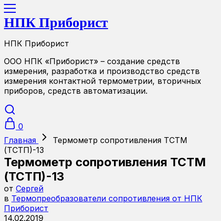
НПК Приборист
НПК Приборист
ООО НПК «Приборист» – создание средств
измерения, разработка и производство средств
измерения контактной термометрии, вторичных
приборов, средств автоматизации.
0
Главная
Термометр сопротивления ТСТМ
(ТСТП)-13
Термометр сопротивления ТСТМ
(ТСТП)-13
от
Сергей
в
Термопреобразователи сопротивления от НПК
Приборист
14.02.2019