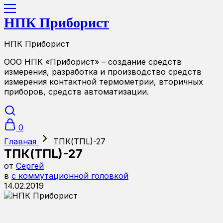
НПК Приборист
НПК Приборист
ООО НПК «Приборист» – создание средств
измерения, разработка и производство средств
измерения контактной термометрии, вторичных
приборов, средств автоматизации.
0
Главная
ТПК(TПL)-27
ТПК(TПL)-27
от
Сергей
в
с коммутационной головкой
14.02.2019