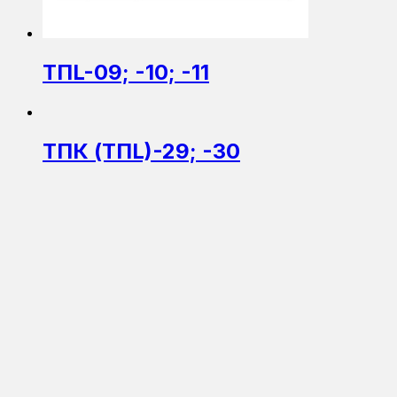
ТПL-09; -10; -11
ТПК (ТПL)-29; -30