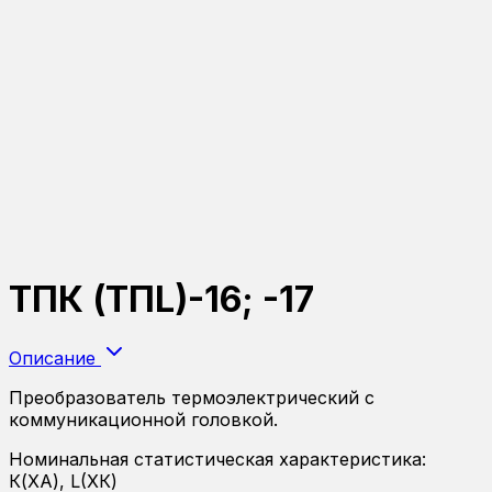
ТПК (ТПL)-16; -17
Описание
Преобразователь термоэлектрический с
коммуникационной головкой.
Номинальная статистическая характеристика:
К(ХА), L(ХК)