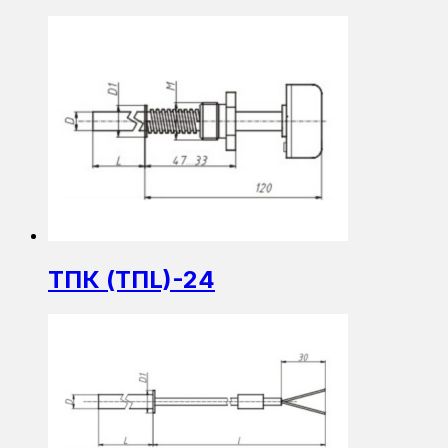
ТПК (ТПL)-24