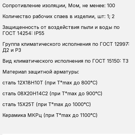
Сопротивление изоляции, Мом, не менее: 100
Количество рабочих спаев в изделии, шт: 1; 2
Защищенность от воздействия пыли и воды по
ГОСТ 14254: IP55
Группа климатического исполнения по ГОСТ 12997:
Д2 и Р3
Вид климатического исполнения по ГОСТ 15150: Т3
Материал защитной арматуры:
сталь 12Х18Н10Т (при T°max до 800°С)
сталь 08Х20Н14С2 (при T°max до 900°С)
сталь 15Х25Т (при T°max до 1000°С)
Керамика МКРц (при T°max до 1100°С)