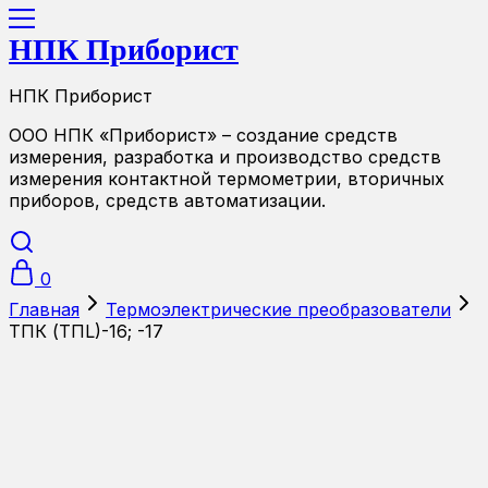
НПК Приборист
НПК Приборист
ООО НПК «Приборист» – создание средств
измерения, разработка и производство средств
измерения контактной термометрии, вторичных
приборов, средств автоматизации.
0
Главная
Термоэлектрические преобразователи
ТПК (ТПL)-16; -17