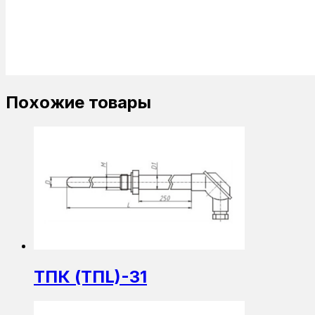
Похожие товары
ТПК (ТПL)-31