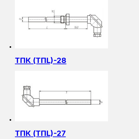
ТПК (ТПL)-28
ТПК (ТПL)-27