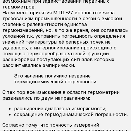
возможным при задействовании первичных
термометров.
На момент принятия МТШ-27 вполне отвечала
требованиям промышленности в связи с высокой
степенью релевантности единства
термоизмерений, но, в то же время, она оставалась
условной т.к. устранить погрешность определения
значений температуры её реперных точек не
удавалось, а интерполирование происходило с
помощью термопреобразователей, функции
расшифровки поступающих сигналов которых
рассчитывались эмпирически.
Это явление получило название
термодинамической погрешности.
С тех пор все изыскания в области термометрии
развивались по двум направлениям:
расширение диапазона измеряемости;
сокращение термодинамической погрешности.
Согласно тому, что точность измерений
описывается точностью воспроизведения единицы