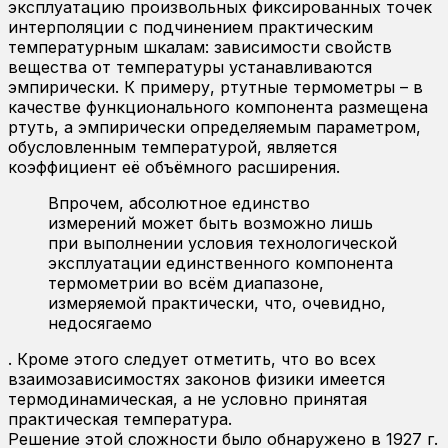
эксплуатацию произвольных фиксированных точек
интерполяции с подчинением практическим
температурным шкалам: зависимости свойств
вещества от температуры устанавливаются
эмпирически. К примеру, ртутные термометры – в
качестве функционального компонента размещена
ртуть, а эмпирически определяемым параметром,
обусловленным температурой, является
коэффициент её объёмного расширения.
Впрочем, абсолютное единство
измерений может быть возможно лишь
при выполнении условия технологической
эксплуатации единственного компонента
термометрии во всём диапазоне,
измеряемой практически, что, очевидно,
недосягаемо
. Кроме этого следует отметить, что во всех
взаимозависимостях законов физики имеется
термодинамическая, а не условно принятая
практическая температура.
Решение этой сложности было обнаружено в 1927 г.