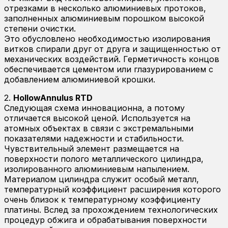
отрезками в несколько алюминиевых протоков,
заполненных алюминиевым порошком высокой
степени очистки.
Это обусловлено необходимостью изолирования
витков спирали друг от друга и защищенностью от
механических воздействий. Герметичность концов
обеспечивается цементом или глазурированием с
добавлением алюминиевой крошки.
2.
HollowAnnulus RTD
Следующая схема инновационна, а потому
отличается высокой ценой. Используется на
атомных объектах в связи с экстремальными
показателями надежности и стабильности.
Чувствительный элемент размещается на
поверхности полого металлического цилиндра,
изолированного алюминиевым напылением.
Материалом цилиндра служит особый металл,
температурный коэффициент расширения которого
очень близок к температурному коэффициенту
платины. Вслед за прохождением технологических
процедур обжига и обрабатывания поверхности