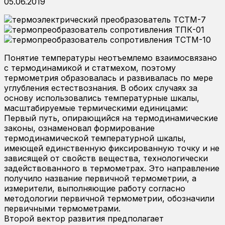
05.06.2019
Понятие температуры неотъемлемо взаимосвязано
с термодинамикой и статмехом, поэтому
термометрия образовалась и развивалась по мере
углубления естествознания. В обоих случаях за
основу использовались температурные шкалы,
масштабируемые термическими единицами:
Первый путь, опирающийся на термодинамические
законы, ознаменовал формирование
термодинамической температурной шкалы,
имеющей единственную фиксированную точку и не
зависящей от свойств вещества, технологически
задействованного в термометрах. Это направление
получило название первичной термометрии, а
измерители, выполняющие работу согласно
методологии первичной термометрии, обозначили
первичными термометрами.
Второй вектор развития предполагает