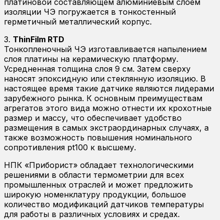
платиновой составляющем алюминиевым слоем
изоляции ЧЭ погружается в тонкостенный
герметичный металлический корпус.
3.
ThinFilm RTD
Тонкопленочный ЧЭ изготавливается напылением
слоя платины на керамическую платформу.
Усредненная толщина слоя 9 см. Затем сверху
наносят эпоксидную или стеклянную изоляцию. В
настоящее время такие датчике являются лидерами
зарубежного рынка. К основным преимуществам
агрегатов этого вида можно отнести их крохотные
размер и массу, что обеспечивает удобство
размещения в самых экстраординарных случаях, а
также возможность повышения номинального
сопротивления pt100 к высшему.
НПК «Приборист» обладает технологическими
решениями в области термометрии для всех
промышленных отраслей и может предложить
широкую номенклатуру продукции, большое
количество модификаций датчиков температуры
для работы в различных условиях и средах.