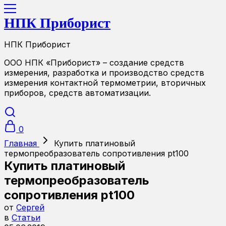
НПК Приборист
НПК Приборист
ООО НПК «Приборист» – создание средств
измерения, разработка и производство средств
измерения контактной термометрии, вторичных
приборов, средств автоматизации.
0
Главная
Купить платиновый
термопреобразователь сопротивления pt100
Купить платиновый
термопреобразователь
сопротивления pt100
от
Сергей
в
Статьи